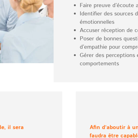
Faire preuve d’écoute 
Identifier des sources 
émotionnelles
Accuser réception de ce
Poser de bonnes questi
d’empathie pour compre
Gérer des perceptions 
comportements
e, il sera
Afin d’aboutir à un
faudra être capabl