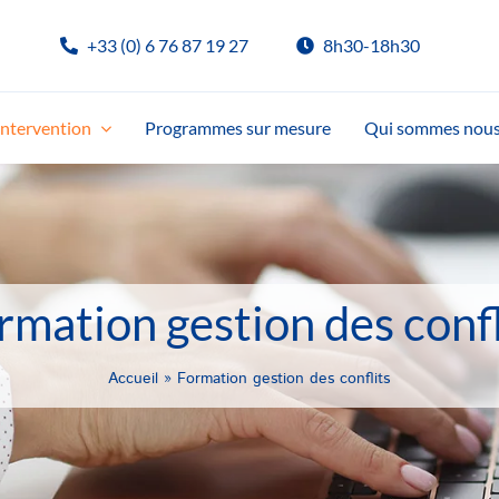
+33 (0) 6 76 87 19 27
8h30-18h30
ntervention
Programmes sur mesure
Qui sommes nous
rmation gestion des confl
Accueil
»
Formation gestion des conflits