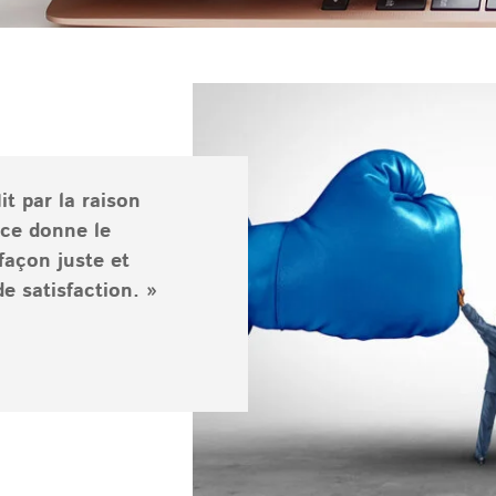
t par la raison
rce donne le
façon juste et
e satisfaction. »