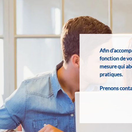
Afin d’accomp
fonction de v
mesure qui abo
pratiques.
Prenons contac