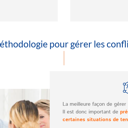
thodologie pour gérer les confl
La meilleure façon de gérer un
Il est donc important de
pré
certaines situations de te