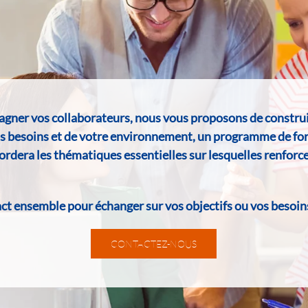
agner vos collaborateurs, nous vous proposons de construi
os besoins et de votre environnement, un programme de fo
rdera les thématiques essentielles sur lesquelles renforce
t ensemble pour échanger sur vos objectifs ou vos besoin
CONTACTEZ-NOUS