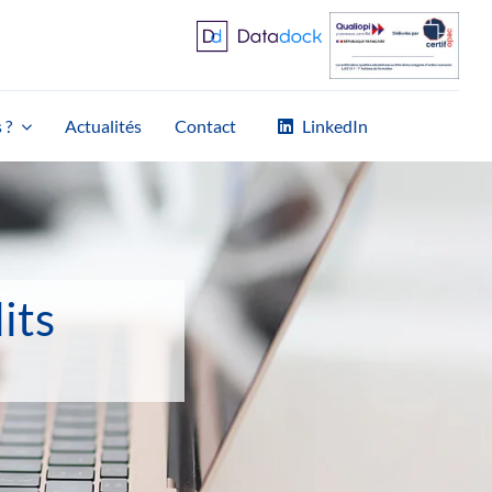
 ?
Actualités
Contact
LinkedIn
its