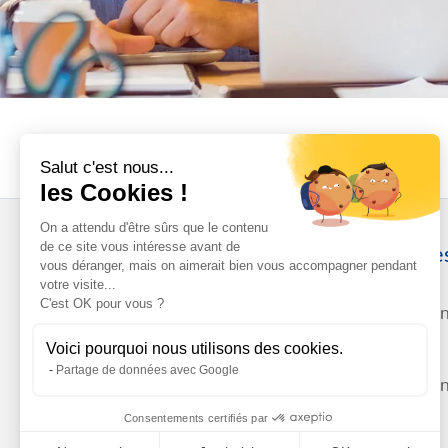
Salut c'est nous...
les Cookies !
On a attendu d'être sûrs que le contenu
de ce site vous intéresse avant de
Adresse
vous déranger, mais on aimerait bien vous accompagner pendant
votre visite...
C'est OK pour vous ?
Envolaxio
Alpes
Voici pourquoi nous utilisons des cookies.
Partage de données avec Google
Envolaxion
PACA
Consentements certifiés par