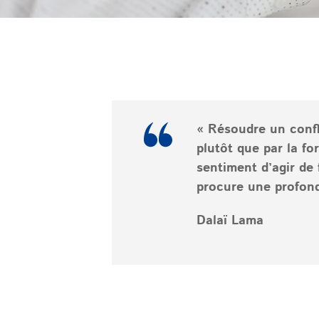
« Résoudre un confli
plutôt que par la fo
sentiment d’agir de 
procure une profond
Dalaï Lama