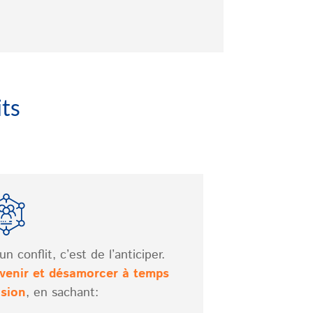
its
 conflit, c’est de l’anticiper.
venir et désamorcer à temps
nsion
, en sachant: