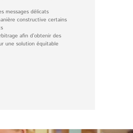
es messages délicats
nière constructive certains
ts
rbitrage afin d’obtenir des
r une solution équitable