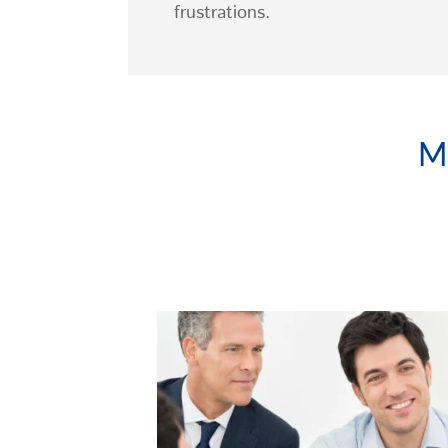
frustrations.
Mé