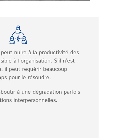
 peut nuire à la productivité des
ible à l’organisation. S’il n’est
é, il peut requérir beaucoup
ps pour le résoudre.
 aboutir à une dégradation parfois
ations interpersonnelles.