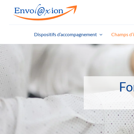
Passer
au
contenu
Dispositifs d’accompagnement
Champs d’i
Fo