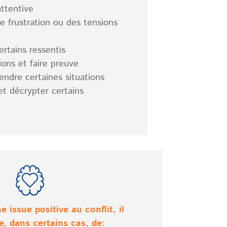
attentive
de frustration ou des tensions
rtains ressentis
ons et faire preuve
ndre certaines situations
et décrypter certains
e issue positive au conflit, il
e, dans certains cas, de: