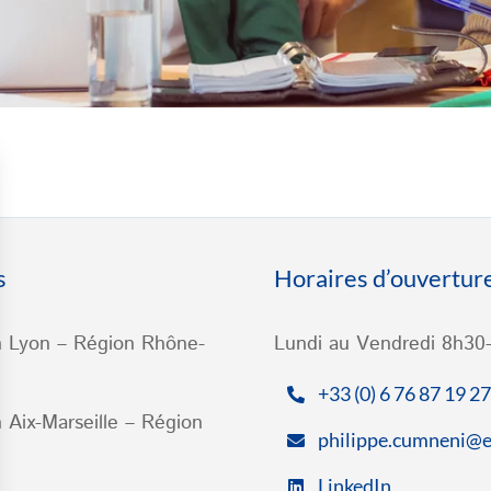
s
Horaires d’ouvertur
n Lyon – Région Rhône-
Lundi au Vendredi 8h30
+33 (0) 6 76 87 19 27
 Aix-Marseille – Région
philippe.cumneni@e
LinkedIn